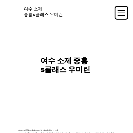
여수 소제
중흥s클래스 우미린
여수 소제 중흥
s클래스 우미린
여수 소제 중흥S-클래스 우미린, 새로운 주거의 기준